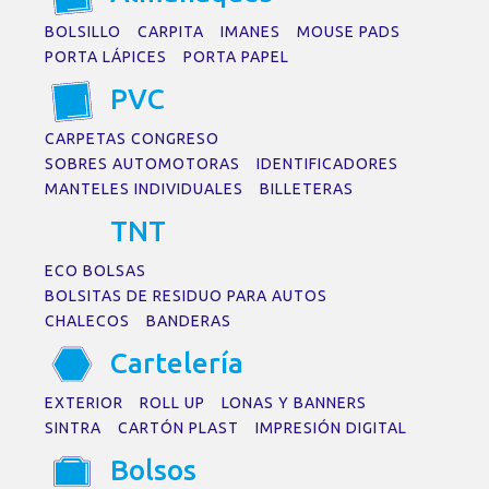
BOLSILLO
CARPITA
IMANES
MOUSE PADS
PORTA LÁPICES
PORTA PAPEL
PVC
CARPETAS CONGRESO
SOBRES AUTOMOTORAS
IDENTIFICADORES
MANTELES INDIVIDUALES
BILLETERAS
TNT
ECO BOLSAS
BOLSITAS DE RESIDUO PARA AUTOS
CHALECOS
BANDERAS
C
a
rtelerí
a
EXTERIOR
ROLL UP
LONAS Y BANNERS
SINTRA
CARTÓN PLAST
IMPRESIÓN DIGITAL
Bolsos