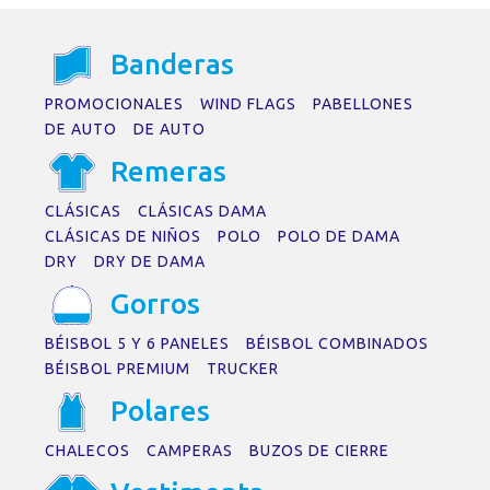
B
a
nder
a
s
PROMOCIONALES
WIND FLAGS
PABELLONES
DE AUTO
DE AUTO
Remer
a
s
CLÁSICAS
CLÁSICAS DAMA
CLÁSICAS DE NIÑOS
POLO
POLO DE DAMA
DRY
DRY DE DAMA
Gorros
BÉISBOL 5 Y 6 PANELES
BÉISBOL COMBINADOS
BÉISBOL PREMIUM
TRUCKER
Pol
a
res
CHALECOS
CAMPERAS
BUZOS DE CIERRE