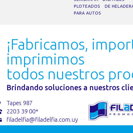
PLOTEADOS
DE HELADER
PARA AUTOS
¡Fabricamos, impo
imprimimos
todos nuestros pro
Brindando soluciones a nuestros cli
Tapes 987
2203 39 00*
filadelfia@filadelfia.com.uy