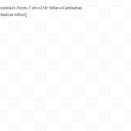
[contact-form-7 id=»216″ title=»Camisetas
clasicas niño»]