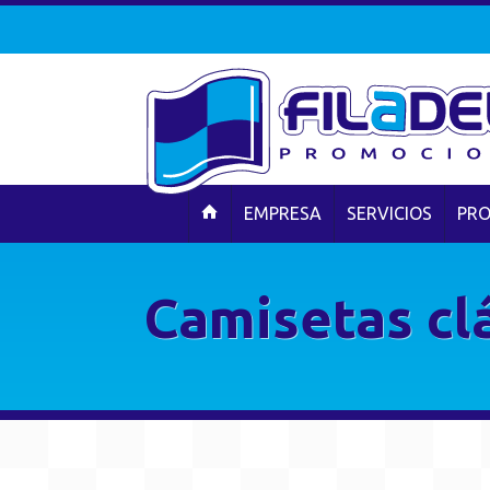
EMPRESA
SERVICIOS
PR
Camisetas clá