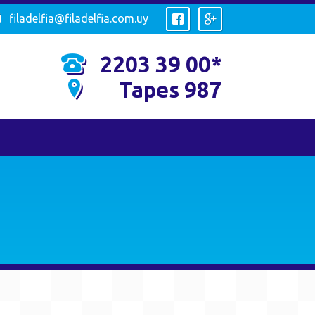
filadelfia@filadelfia.com.uy
2203 39 00*
Tapes 987