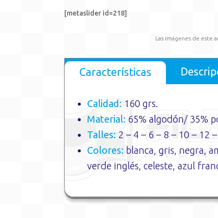
[metaslider id=218]
Las imágenes de este a
Descrip
Características
Calidad:
160 grs.
Material:
65% algodón/ 35% po
Talles:
2 – 4 – 6 – 8 – 10 – 12 –
Colores:
blanca, gris, negra, a
verde inglés, celeste, azul fran