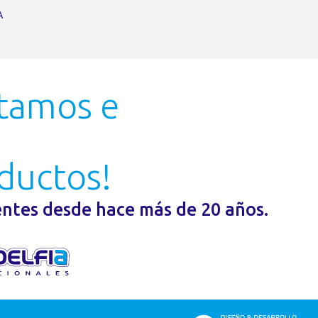
A
rtamos e
ductos!
entes desde hace más de 20 años.