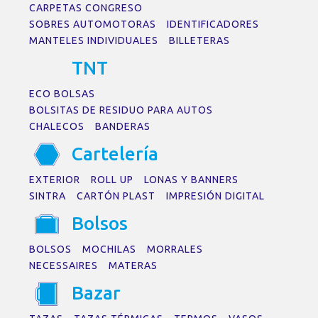
CARPETAS CONGRESO
SOBRES AUTOMOTORAS
IDENTIFICADORES
MANTELES INDIVIDUALES
BILLETERAS
TNT
ECO BOLSAS
BOLSITAS DE RESIDUO PARA AUTOS
CHALECOS
BANDERAS
C
a
rtelerí
a
EXTERIOR
ROLL UP
LONAS Y BANNERS
SINTRA
CARTÓN PLAST
IMPRESIÓN DIGITAL
Bolsos
BOLSOS
MOCHILAS
MORRALES
NECESSAIRES
MATERAS
B
a
z
a
r