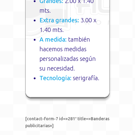
Grandes:
2.00 x 1.40
mts.
Extra grandes:
3.00 x
1.40 mts.
A medida:
también
hacemos medidas
personalizadas según
su necesidad.
Tecnología:
serigrafía.
[contact-form-7 id=»281″ title=»Banderas
publicitarias»]