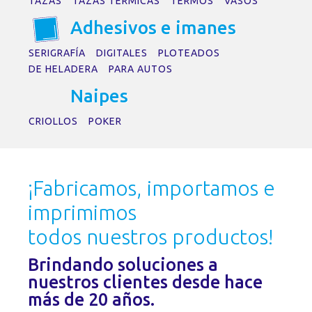
TAZAS
TAZAS TÉRMICAS
TERMOS
VASOS
Adhesivos e im
a
nes
SERIGRAFÍA
DIGITALES
PLOTEADOS
DE HELADERA
PARA AUTOS
N
a
ipes
CRIOLLOS
POKER
¡Fabricamos, importamos e
imprimimos
todos nuestros productos!
Brindando soluciones a
nuestros clientes desde hace
más de 20 años.