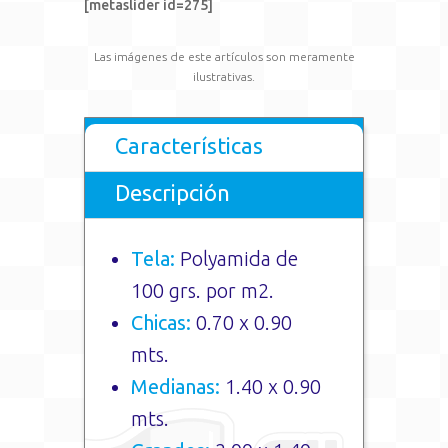
[metaslider id=275]
Las imágenes de este artículos son meramente
ilustrativas.
Características
Descripción
Tela:
Polyamida de
100 grs. por m2.
Chicas:
0.70 x 0.90
mts.
Medianas:
1.40 x 0.90
mts.