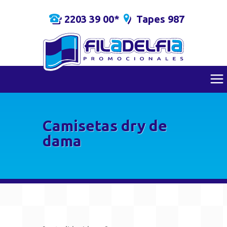
2203 39 00*
Tapes 987
Camisetas dry de
dama