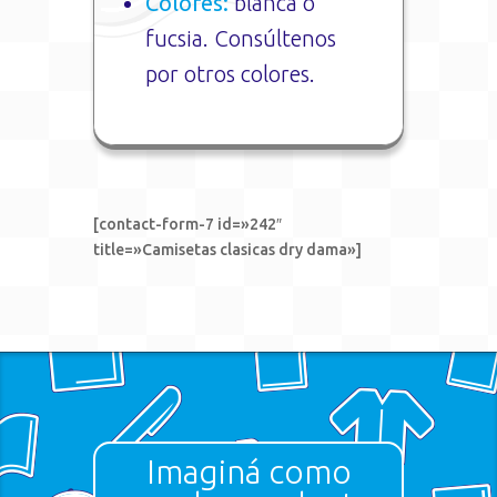
Colores:
blanca o
fucsia. Consúltenos
por otros colores.
[contact-form-7 id=»242″
title=»Camisetas clasicas dry dama»]
Imaginá como