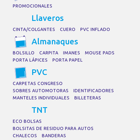
PROMOCIONALES
Ll
a
veros
CINTA/COLGANTES
CUERO
PVC INFLADO
Alm
a
n
a
ques
BOLSILLO
CARPITA
IMANES
MOUSE PADS
PORTA LÁPICES
PORTA PAPEL
PVC
CARPETAS CONGRESO
SOBRES AUTOMOTORAS
IDENTIFICADORES
MANTELES INDIVIDUALES
BILLETERAS
TNT
ECO BOLSAS
BOLSITAS DE RESIDUO PARA AUTOS
CHALECOS
BANDERAS