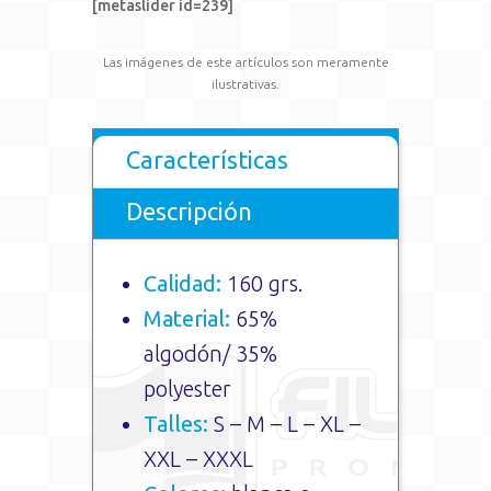
[metaslider id=239]
Las imágenes de este artículos son meramente
ilustrativas.
Características
Descripción
Calidad:
160 grs.
Material:
65%
algodón/ 35%
polyester
Talles:
S – M – L – XL –
XXL – XXXL